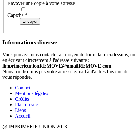
Envoyer une copie à votre adresse
Captcha
*
Envoyer
Informations diverses
Vous pouvez nous contacter au moyen du formulaire ci-dessous, ou
en écrivant directement à l'adresse suivante :
limprimerieunion
REMOVE
@gmail
REMOVE
.com
Nous n'utiliserons pas votre adresse e-mail à d'autres fins que de
vous répondre.
Contact
Mentions légales
Crédits
Plan du site
Liens
Accueil
@ IMPRIMERIE UNION 2013