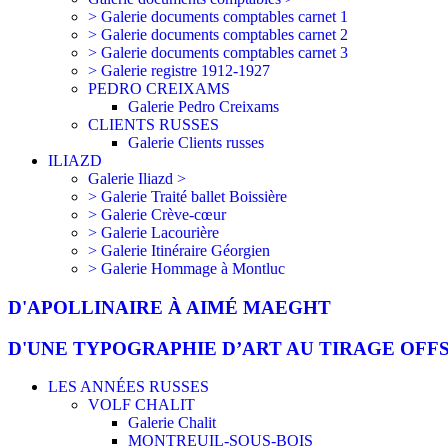
> Galerie documents comptables carnet 1
> Galerie documents comptables carnet 2
> Galerie documents comptables carnet 3
> Galerie registre 1912-1927
PEDRO CREIXAMS
Galerie Pedro Creixams
CLIENTS RUSSES
Galerie Clients russes
ILIAZD
Galerie Iliazd >
> Galerie Traité ballet Boissière
> Galerie Crève-cœur
> Galerie Lacourière
> Galerie Itinéraire Géorgien
> Galerie Hommage à Montluc
D'APOLLINAIRE À AIMÉ MAEGHT
D'UNE TYPOGRAPHIE D’ART AU TIRAGE OFF
LES ANNÉES RUSSES
VOLF CHALIT
Galerie Chalit
MONTREUIL-SOUS-BOIS