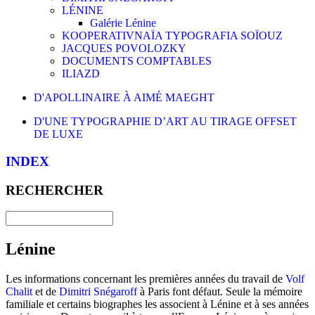
LÉNINE
Galérie Lénine
KOOPERATIVNAÏA TYPOGRAFIA SOÏOUZ
JACQUES POVOLOZKY
DOCUMENTS COMPTABLES
ILIAZD
D'APOLLINAIRE À AIMÉ MAEGHT
D'UNE TYPOGRAPHIE D’ART AU TIRAGE OFFSET
DE LUXE
INDEX
RECHERCHER
Lénine
Les informations concernant les premières années du travail de
Volf
Chalit
et de
Dimitri Snégaroff
à Paris font défaut. Seule la mémoire
familiale et certains biographes les associent à Lénine et à ses années