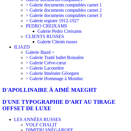
> Galerie documents comptables carnet 1
> Galerie documents comptables carnet 2
> Galerie documents comptables carnet 3
> Galerie registre 1912-1927
PEDRO CREIXAMS
Galerie Pedro Creixams
CLIENTS RUSSES
Galerie Clients russes
ILIAZD
Galerie Iliazd >
> Galerie Traité ballet Boissière
> Galerie Crève-cœur
> Galerie Lacourière
> Galerie Itinéraire Géorgien
> Galerie Hommage à Montluc
D'APOLLINAIRE À AIMÉ MAEGHT
D'UNE TYPOGRAPHIE D’ART AU TIRAGE
OFFSET DE LUXE
LES ANNÉES RUSSES
VOLF CHALIT
DIMITRI SNÉGAROFF