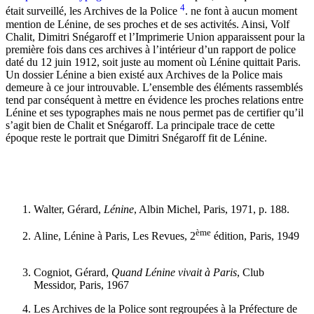
4
était surveillé, les Archives de la Police
. ne font à aucun moment
mention de Lénine, de ses proches et de ses activités. Ainsi, Volf
Chalit, Dimitri Snégaroff et l’Imprimerie Union apparaissent pour la
première fois dans ces archives à l’intérieur d’un rapport de police
daté du 12 juin 1912, soit juste au moment où Lénine quittait Paris.
Un dossier Lénine a bien existé aux Archives de la Police mais
demeure à ce jour introuvable. L’ensemble des éléments rassemblés
tend par conséquent à mettre en évidence les proches relations entre
Lénine et ses typographes mais ne nous permet pas de certifier qu’il
s’agit bien de Chalit et Snégaroff. La principale trace de cette
époque reste le portrait que Dimitri Snégaroff fit de Lénine.
Walter, Gérard,
Lénine
, Albin Michel, Paris, 1971, p. 188.
ème
Aline, Lénine à Paris, Les Revues, 2
édition, Paris, 1949
Cogniot, Gérard,
Quand Lénine vivait à Paris
, Club
Messidor, Paris, 1967
Les Archives de la Police sont regroupées à la Préfecture de