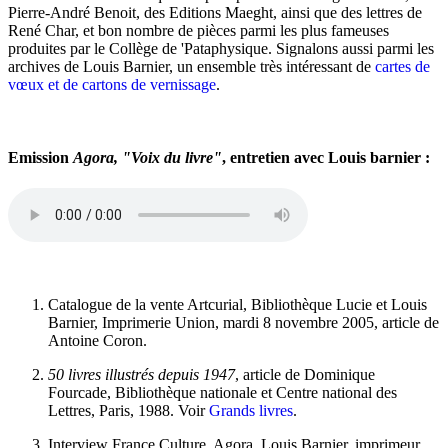
Pierre-André Benoit, des Editions Maeght, ainsi que des lettres de
René Char, et bon nombre de pièces parmi les plus fameuses
produites par le Collège de 'Pataphysique. Signalons aussi parmi les
archives de Louis Barnier, un ensemble très intéressant de
cartes de
vœux et de cartons de vernissage
.
Emission
Agora, "Voix du livre"
, entretien avec Louis barnier :
Catalogue de la vente Artcurial, Bibliothèque Lucie et Louis
Barnier, Imprimerie Union, mardi 8 novembre 2005, article de
Antoine Coron.
50 livres illustrés depuis 1947
, article de Dominique
Fourcade, Bibliothèque nationale et Centre national des
Lettres, Paris, 1988. Voir
Grands livres
.
Interview France Culture, Agora, Louis Barnier, imprimeur,