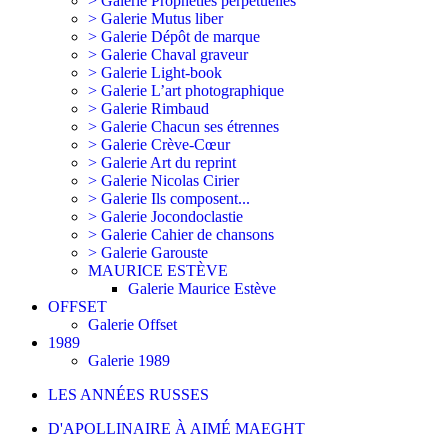
> Galerie Prophéties perpétuelles
> Galerie Mutus liber
> Galerie Dépôt de marque
> Galerie Chaval graveur
> Galerie Light-book
> Galerie L’art photographique
> Galerie Rimbaud
> Galerie Chacun ses étrennes
> Galerie Crève-Cœur
> Galerie Art du reprint
> Galerie Nicolas Cirier
> Galerie Ils composent...
> Galerie Jocondoclastie
> Galerie Cahier de chansons
> Galerie Garouste
MAURICE ESTÈVE
Galerie Maurice Estève
OFFSET
Galerie Offset
1989
Galerie 1989
LES ANNÉES RUSSES
D'APOLLINAIRE À AIMÉ MAEGHT