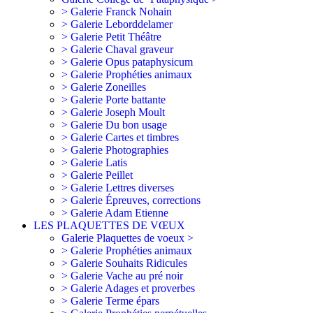
> Galerie Franck Nohain
> Galerie Leborddelamer
> Galerie Petit Théâtre
> Galerie Chaval graveur
> Galerie Opus pataphysicum
> Galerie Prophéties animaux
> Galerie Zoneilles
> Galerie Porte battante
> Galerie Joseph Moult
> Galerie Du bon usage
> Galerie Cartes et timbres
> Galerie Photographies
> Galerie Latis
> Galerie Peillet
> Galerie Lettres diverses
> Galerie Épreuves, corrections
> Galerie Adam Etienne
LES PLAQUETTES DE VŒUX
Galerie Plaquettes de voeux >
> Galerie Prophéties animaux
> Galerie Souhaits Ridicules
> Galerie Vache au pré noir
> Galerie Adages et proverbes
> Galerie Terme épars