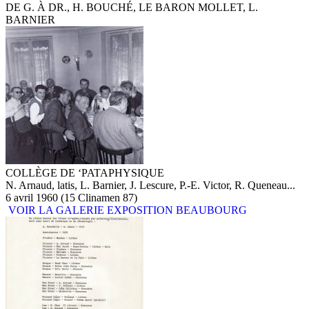
DE G. À DR., H. BOUCHÉ, LE BARON MOLLET, L.
BARNIER
COLLÈGE DE ‘PATAPHYSIQUE
N. Arnaud, latis, L. Barnier, J. Lescure, P.-E. Victor, R. Queneau...
6 avril 1960 (15 Clinamen 87)
VOIR LA GALERIE EXPOSITION BEAUBOURG