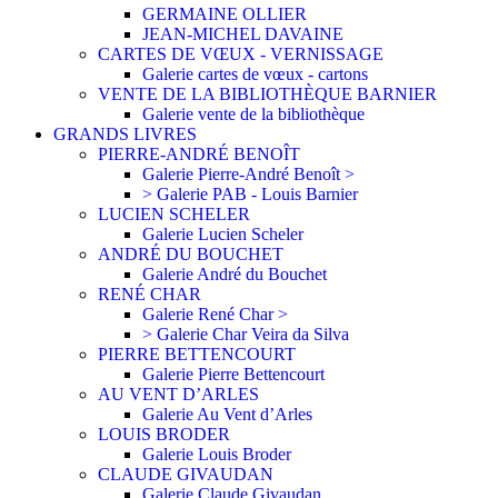
GERMAINE OLLIER
JEAN-MICHEL DAVAINE
CARTES DE VŒUX - VERNISSAGE
Galerie cartes de vœux - cartons
VENTE DE LA BIBLIOTHÈQUE BARNIER
Galerie vente de la bibliothèque
GRANDS LIVRES
PIERRE-ANDRÉ BENOÎT
Galerie Pierre-André Benoît >
> Galerie PAB - Louis Barnier
LUCIEN SCHELER
Galerie Lucien Scheler
ANDRÉ DU BOUCHET
Galerie André du Bouchet
RENÉ CHAR
Galerie René Char >
> Galerie Char Veira da Silva
PIERRE BETTENCOURT
Galerie Pierre Bettencourt
AU VENT D’ARLES
Galerie Au Vent d’Arles
LOUIS BRODER
Galerie Louis Broder
CLAUDE GIVAUDAN
Galerie Claude Givaudan