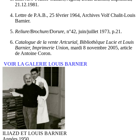
21.12.1981.
Lettre de P.A.B., 25 février 1964, Archives Volf Chalit-Louis
Barnier.
Reliure/Brochure/Dorure
, n°42, juin/juillet 1973, p.21.
Catalogue de la vente Artcurial, Bibliothèque Lucie et Louis
Barnier, Imprimerie Union
, mardi 8 novembre 2005, article
de Antoine Coron.
VOIR LA GALERIE LOUIS BARNIER
ILIAZD ET LOUIS BARNIER
Années 1950