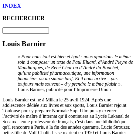
INDEX
RECHERCHER
Louis Barnier
« Pour nous tout est bien et égal : nous apportons le même
soin à composer un texte de Paul Eluard, d’André Pieyre de
Mandiargues, de René Char ou d’André du Bouchet,
qu’une publicité pharmaceutique, une information
financière, ou un simple tarif. Et il nous arrive – pas
toujours mais souvent – d’y prendre le même plaisir »
.
Louis Barnier, publicité pour l’Imprimerie Union
Louis Barnier est né à Millau le 25 avril 1924. Après une
adolescence dédiée aux livres et aux sports, Louis Barnier rejoint
Toulouse pour y préparer Normale Sup. Ulm puis y exercer
l’activité de maître d’internat qu’il continuera au Lycée Lakanal de
Sceaux. Jeune professeur de français, c'est dans une bibliothèque
qu'il rencontre à Paris, à la fin des années quarante, Lucie Strouzer,
petite-fille de Volf Chalit. Ils se marient en 1950 et Louis Barnier