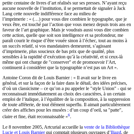
petite centaine de livres d’art réalisés sur ses presses. N’ayant reçu
aucune nouvelle de l’institution, il se permettait de signaler à Jack
Lang cette nouvelle indifférence face au milieu de
l’imprimerie : « (…) pour vous dire combien le typographe, que je
veux être, est touché par l’action que vous menez depuis trois ans en
faveur de l’art graphique. Mais je voudrais aussi vous dire combien
cette action, quelle que soit son intelligence et sa profondeur, me
paraît courir le risque d’être vouée sinon à l’échec, tout au moins à
un succès relatif, si vos mandataires demeurent, s’agissant
d’imprimerie, plus soucieux de bas prix que de qualité, plus
sensibles à la rapidité d’exécution qu’à la créativité, et si ceux-là
même qui ont charge de "conserver" et de promouvoir l’Art,
continuent à considérer que la typographie n’est pas un Art ».
Antoine Coron dit de Louis Barnier : « Il avait sur le livre en
général, et sur la façon de la faire dans le détail, des idées précises,
d’où un classicisme – ce qu’on a pu appeler le "style Union" - qui se
reconnaissait immédiatement au choix des caractères, à un certain
emploi de l’italique, à l’équilibre de la composition, à la suppression
de toute afféterie, de tout élément superflu. Il aimait particulièrement
créer des affiches pour les musées : d’un coup d’oeil, sa "patte",
6
claire et fine, était reconnaissable »
.
Le 8 novembre 2005, Artcurial accueille la
vente de la Bibliothèque
Lucie et Louis Barnier
qui comptait plusieurs ouvrages d’
Iliazd
, de