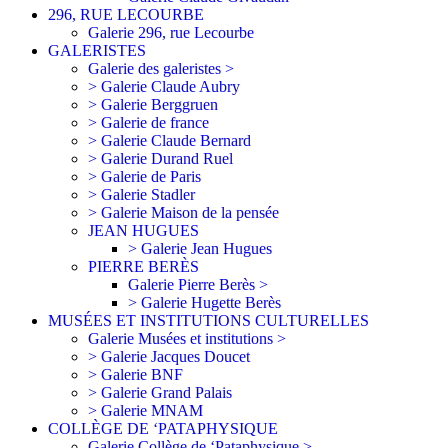
296, RUE LECOURBE
Galerie 296, rue Lecourbe
GALERISTES
Galerie des galeristes >
> Galerie Claude Aubry
> Galerie Berggruen
> Galerie de france
> Galerie Claude Bernard
> Galerie Durand Ruel
> Galerie de Paris
> Galerie Stadler
> Galerie Maison de la pensée
JEAN HUGUES
> Galerie Jean Hugues
PIERRE BERÈS
Galerie Pierre Berès >
> Galerie Hugette Berès
MUSÉES ET INSTITUTIONS CULTURELLES
Galerie Musées et institutions >
> Galerie Jacques Doucet
> Galerie BNF
> Galerie Grand Palais
> Galerie MNAM
COLLÈGE DE ‘PATAPHYSIQUE
Galerie Collège de ‘Pataphysique >