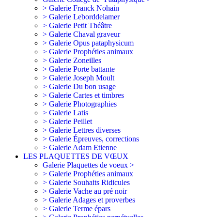
> Galerie Franck Nohain
> Galerie Leborddelamer
> Galerie Petit Théâtre
> Galerie Chaval graveur
> Galerie Opus pataphysicum
> Galerie Prophéties animaux
> Galerie Zoneilles
> Galerie Porte battante
> Galerie Joseph Moult
> Galerie Du bon usage
> Galerie Cartes et timbres
> Galerie Photographies
> Galerie Latis
> Galerie Peillet
> Galerie Lettres diverses
> Galerie Épreuves, corrections
> Galerie Adam Etienne
LES PLAQUETTES DE VŒUX
Galerie Plaquettes de voeux >
> Galerie Prophéties animaux
> Galerie Souhaits Ridicules
> Galerie Vache au pré noir
> Galerie Adages et proverbes
> Galerie Terme épars