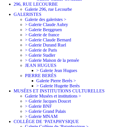
296, RUE LECOURBE
Galerie 296, rue Lecourbe
GALERISTES
Galerie des galeristes >
> Galerie Claude Aubry
> Galerie Berggruen
> Galerie de france
> Galerie Claude Bernard
> Galerie Durand Ruel
> Galerie de Paris
> Galerie Stadler
> Galerie Maison de la pensée
JEAN HUGUES
> Galerie Jean Hugues
PIERRE BERÈS
Galerie Pierre Berès >
> Galerie Hugette Berès
MUSÉES ET INSTITUTIONS CULTURELLES
Galerie Musées et institutions >
> Galerie Jacques Doucet
> Galerie BNF
> Galerie Grand Palais
> Galerie MNAM
COLLÈGE DE ‘PATAPHYSIQUE
Galerie Collège de ‘Pataphysique >