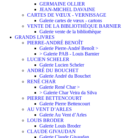
GERMAINE OLLIER
JEAN-MICHEL DAVAINE
CARTES DE VŒUX - VERNISSAGE
Galerie cartes de vœux - cartons
VENTE DE LA BIBLIOTHÈQUE BARNIER
Galerie vente de la bibliothèque
GRANDS LIVRES
PIERRE-ANDRÉ BENOÎT
Galerie Pierre-André Benoît >
> Galerie PAB - Louis Barnier
LUCIEN SCHELER
Galerie Lucien Scheler
ANDRÉ DU BOUCHET
Galerie André du Bouchet
RENÉ CHAR
Galerie René Char >
> Galerie Char Veira da Silva
PIERRE BETTENCOURT
Galerie Pierre Bettencourt
AU VENT D’ARLES
Galerie Au Vent d’Arles
LOUIS BRODER
Galerie Louis Broder
CLAUDE GIVAUDAN
Galerie Claude Givaudan