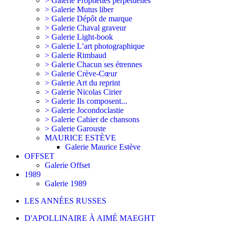
> Galerie Prophéties perpétuelles
> Galerie Mutus liber
> Galerie Dépôt de marque
> Galerie Chaval graveur
> Galerie Light-book
> Galerie L’art photographique
> Galerie Rimbaud
> Galerie Chacun ses étrennes
> Galerie Crève-Cœur
> Galerie Art du reprint
> Galerie Nicolas Cirier
> Galerie Ils composent...
> Galerie Jocondoclastie
> Galerie Cahier de chansons
> Galerie Garouste
MAURICE ESTÈVE
Galerie Maurice Estève
OFFSET
Galerie Offset
1989
Galerie 1989
LES ANNÉES RUSSES
D'APOLLINAIRE À AIMÉ MAEGHT