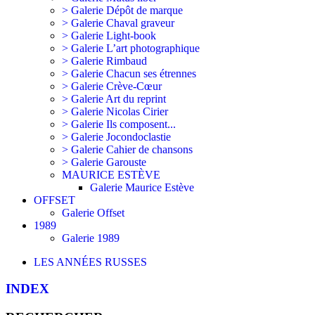
> Galerie Dépôt de marque
> Galerie Chaval graveur
> Galerie Light-book
> Galerie L’art photographique
> Galerie Rimbaud
> Galerie Chacun ses étrennes
> Galerie Crève-Cœur
> Galerie Art du reprint
> Galerie Nicolas Cirier
> Galerie Ils composent...
> Galerie Jocondoclastie
> Galerie Cahier de chansons
> Galerie Garouste
MAURICE ESTÈVE
Galerie Maurice Estève
OFFSET
Galerie Offset
1989
Galerie 1989
LES ANNÉES RUSSES
INDEX