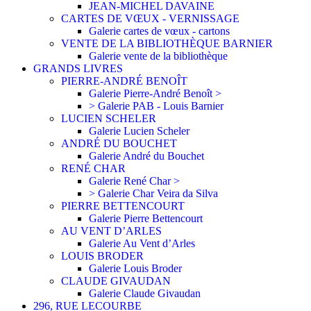
JEAN-MICHEL DAVAINE
CARTES DE VŒUX - VERNISSAGE
Galerie cartes de vœux - cartons
VENTE DE LA BIBLIOTHÈQUE BARNIER
Galerie vente de la bibliothèque
GRANDS LIVRES
PIERRE-ANDRÉ BENOÎT
Galerie Pierre-André Benoît >
> Galerie PAB - Louis Barnier
LUCIEN SCHELER
Galerie Lucien Scheler
ANDRÉ DU BOUCHET
Galerie André du Bouchet
RENÉ CHAR
Galerie René Char >
> Galerie Char Veira da Silva
PIERRE BETTENCOURT
Galerie Pierre Bettencourt
AU VENT D’ARLES
Galerie Au Vent d’Arles
LOUIS BRODER
Galerie Louis Broder
CLAUDE GIVAUDAN
Galerie Claude Givaudan
296, RUE LECOURBE