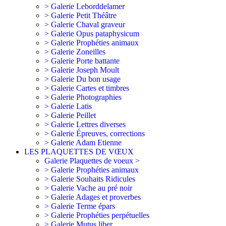
> Galerie Leborddelamer
> Galerie Petit Théâtre
> Galerie Chaval graveur
> Galerie Opus pataphysicum
> Galerie Prophéties animaux
> Galerie Zoneilles
> Galerie Porte battante
> Galerie Joseph Moult
> Galerie Du bon usage
> Galerie Cartes et timbres
> Galerie Photographies
> Galerie Latis
> Galerie Peillet
> Galerie Lettres diverses
> Galerie Épreuves, corrections
> Galerie Adam Etienne
LES PLAQUETTES DE VŒUX
Galerie Plaquettes de voeux >
> Galerie Prophéties animaux
> Galerie Souhaits Ridicules
> Galerie Vache au pré noir
> Galerie Adages et proverbes
> Galerie Terme épars
> Galerie Prophéties perpétuelles
> Galerie Mutus liber