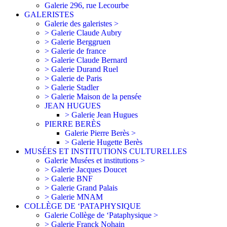
Galerie 296, rue Lecourbe
GALERISTES
Galerie des galeristes >
> Galerie Claude Aubry
> Galerie Berggruen
> Galerie de france
> Galerie Claude Bernard
> Galerie Durand Ruel
> Galerie de Paris
> Galerie Stadler
> Galerie Maison de la pensée
JEAN HUGUES
> Galerie Jean Hugues
PIERRE BERÈS
Galerie Pierre Berès >
> Galerie Hugette Berès
MUSÉES ET INSTITUTIONS CULTURELLES
Galerie Musées et institutions >
> Galerie Jacques Doucet
> Galerie BNF
> Galerie Grand Palais
> Galerie MNAM
COLLÈGE DE ‘PATAPHYSIQUE
Galerie Collège de ‘Pataphysique >
> Galerie Franck Nohain