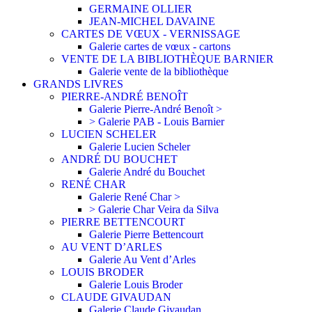
GERMAINE OLLIER
JEAN-MICHEL DAVAINE
CARTES DE VŒUX - VERNISSAGE
Galerie cartes de vœux - cartons
VENTE DE LA BIBLIOTHÈQUE BARNIER
Galerie vente de la bibliothèque
GRANDS LIVRES
PIERRE-ANDRÉ BENOÎT
Galerie Pierre-André Benoît >
> Galerie PAB - Louis Barnier
LUCIEN SCHELER
Galerie Lucien Scheler
ANDRÉ DU BOUCHET
Galerie André du Bouchet
RENÉ CHAR
Galerie René Char >
> Galerie Char Veira da Silva
PIERRE BETTENCOURT
Galerie Pierre Bettencourt
AU VENT D’ARLES
Galerie Au Vent d’Arles
LOUIS BRODER
Galerie Louis Broder
CLAUDE GIVAUDAN
Galerie Claude Givaudan