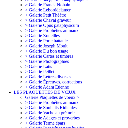
> Galerie Franck Nohain
> Galerie Leborddelamer
> Galerie Petit Théâtre
> Galerie Chaval graveur
> Galerie Opus pataphysicum
> Galerie Prophéties animaux
> Galerie Zoneilles
> Galerie Porte battante
> Galerie Joseph Moult
> Galerie Du bon usage
> Galerie Cartes et timbres
> Galerie Photographies
> Galerie Latis
> Galerie Peillet
> Galerie Lettres diverses
> Galerie Épreuves, corrections
> Galerie Adam Etienne
LES PLAQUETTES DE VŒUX
Galerie Plaquettes de voeux >
> Galerie Prophéties animaux
> Galerie Souhaits Ridicules
> Galerie Vache au pré noir
> Galerie Adages et proverbes
> Galerie Terme épars