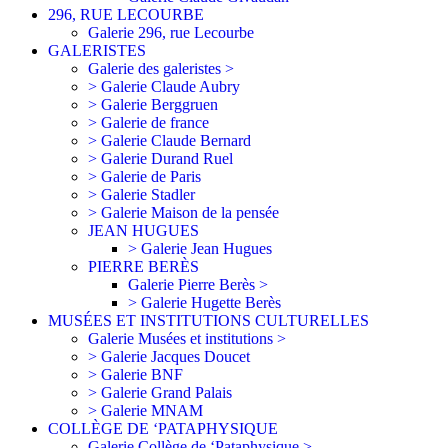
296, RUE LECOURBE
Galerie 296, rue Lecourbe
GALERISTES
Galerie des galeristes >
> Galerie Claude Aubry
> Galerie Berggruen
> Galerie de france
> Galerie Claude Bernard
> Galerie Durand Ruel
> Galerie de Paris
> Galerie Stadler
> Galerie Maison de la pensée
JEAN HUGUES
> Galerie Jean Hugues
PIERRE BERÈS
Galerie Pierre Berès >
> Galerie Hugette Berès
MUSÉES ET INSTITUTIONS CULTURELLES
Galerie Musées et institutions >
> Galerie Jacques Doucet
> Galerie BNF
> Galerie Grand Palais
> Galerie MNAM
COLLÈGE DE ‘PATAPHYSIQUE
Galerie Collège de ‘Pataphysique >