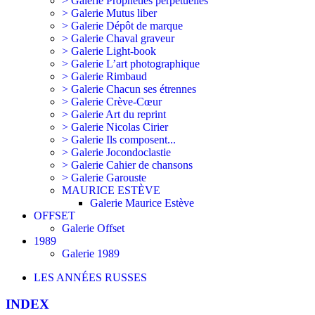
> Galerie Prophéties perpétuelles
> Galerie Mutus liber
> Galerie Dépôt de marque
> Galerie Chaval graveur
> Galerie Light-book
> Galerie L’art photographique
> Galerie Rimbaud
> Galerie Chacun ses étrennes
> Galerie Crève-Cœur
> Galerie Art du reprint
> Galerie Nicolas Cirier
> Galerie Ils composent...
> Galerie Jocondoclastie
> Galerie Cahier de chansons
> Galerie Garouste
MAURICE ESTÈVE
Galerie Maurice Estève
OFFSET
Galerie Offset
1989
Galerie 1989
LES ANNÉES RUSSES
INDEX