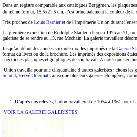
Dans un registre comparable aux catalogues Berggruen, les plaquettes
du même format, 15,5x21,5 cm, c’est principalement la couleur de la c
Très proches de
Louis Barnier
et de l’Imprimerie Union durant l’ensemb
La première exposition de Rodolphe Stadler a lieu en 1955 au 51, rue 
galeriste de se rendre au 13, rue Méchain. La galerie travaillera désor
Jusqu’au début des années soixante-dix, les imprimés de la
Galerie St
format du livret ou de la brochure. Les imprimés des expositions étaien
spécificités plastiques et graphiques de son travail. A noter que certai
Union travailla pour une cinquantaine d’autres galeristes ; citons les 
Schmit
,
Hervé Odermatt
, ainsi que plusieurs galeries étrangères, comm
D’après nos relevés, Union travaillerait de 1954 à 1961 pour L
VOIR LA GALERIE GALERISTES