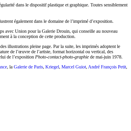
larité dans le dispositif plastique et graphique. Toutes sensiblement
llustrent également dans le domaine de l’imprimé d’exposition.
emps avec Union pour la Galerie Drouin, qui conseille au nouveau
ement à la conception de cette production.
des illustrations pleine page. Par la suite, les imprimés adoptent le
ure de l’œuvre de l’artiste, format horizontal ou vertical, des
elui de l’exposition
Photo-contact-photo-graphie
de mai-juin 1978.
ance
, la
Galerie de Paris
,
Kriegel
,
Marcel Guiot
,
André François Petit
,