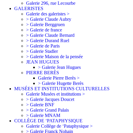
Galerie 296, rue Lecourbe
GALERISTES
Galerie des galeristes >
> Galerie Claude Aubry
> Galerie Berggruen
> Galerie de france
> Galerie Claude Bernard
> Galerie Durand Ruel
> Galerie de Paris
> Galerie Stadler
> Galerie Maison de la pensée
JEAN HUGUES
> Galerie Jean Hugues
PIERRE BERÈS
Galerie Pierre Berès >
> Galerie Hugette Berès
MUSÉES ET INSTITUTIONS CULTURELLES
Galerie Musées et institutions >
> Galerie Jacques Doucet
> Galerie BNF
> Galerie Grand Palais
> Galerie MNAM
COLLÈGE DE ‘PATAPHYSIQUE
Galerie Collège de ‘Pataphysique >
> Galerie Franck Nohain