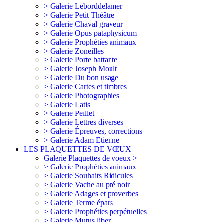
> Galerie Leborddelamer
> Galerie Petit Théâtre
> Galerie Chaval graveur
> Galerie Opus pataphysicum
> Galerie Prophéties animaux
> Galerie Zoneilles
> Galerie Porte battante
> Galerie Joseph Moult
> Galerie Du bon usage
> Galerie Cartes et timbres
> Galerie Photographies
> Galerie Latis
> Galerie Peillet
> Galerie Lettres diverses
> Galerie Épreuves, corrections
> Galerie Adam Etienne
LES PLAQUETTES DE VŒUX
Galerie Plaquettes de voeux >
> Galerie Prophéties animaux
> Galerie Souhaits Ridicules
> Galerie Vache au pré noir
> Galerie Adages et proverbes
> Galerie Terme épars
> Galerie Prophéties perpétuelles
> Galerie Mutus liber