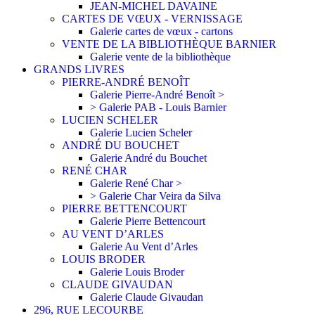
JEAN-MICHEL DAVAINE
CARTES DE VŒUX - VERNISSAGE
Galerie cartes de vœux - cartons
VENTE DE LA BIBLIOTHÈQUE BARNIER
Galerie vente de la bibliothèque
GRANDS LIVRES
PIERRE-ANDRÉ BENOÎT
Galerie Pierre-André Benoît >
> Galerie PAB - Louis Barnier
LUCIEN SCHELER
Galerie Lucien Scheler
ANDRÉ DU BOUCHET
Galerie André du Bouchet
RENÉ CHAR
Galerie René Char >
> Galerie Char Veira da Silva
PIERRE BETTENCOURT
Galerie Pierre Bettencourt
AU VENT D’ARLES
Galerie Au Vent d’Arles
LOUIS BRODER
Galerie Louis Broder
CLAUDE GIVAUDAN
Galerie Claude Givaudan
296, RUE LECOURBE