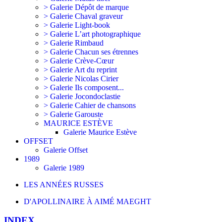
> Galerie Dépôt de marque
> Galerie Chaval graveur
> Galerie Light-book
> Galerie L’art photographique
> Galerie Rimbaud
> Galerie Chacun ses étrennes
> Galerie Crève-Cœur
> Galerie Art du reprint
> Galerie Nicolas Cirier
> Galerie Ils composent...
> Galerie Jocondoclastie
> Galerie Cahier de chansons
> Galerie Garouste
MAURICE ESTÈVE
Galerie Maurice Estève
OFFSET
Galerie Offset
1989
Galerie 1989
LES ANNÉES RUSSES
D'APOLLINAIRE À AIMÉ MAEGHT
INDEX