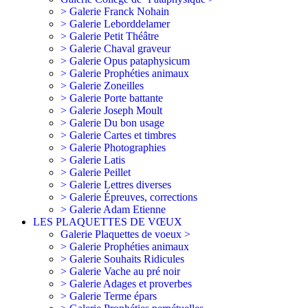
> Galerie Franck Nohain
> Galerie Leborddelamer
> Galerie Petit Théâtre
> Galerie Chaval graveur
> Galerie Opus pataphysicum
> Galerie Prophéties animaux
> Galerie Zoneilles
> Galerie Porte battante
> Galerie Joseph Moult
> Galerie Du bon usage
> Galerie Cartes et timbres
> Galerie Photographies
> Galerie Latis
> Galerie Peillet
> Galerie Lettres diverses
> Galerie Épreuves, corrections
> Galerie Adam Etienne
LES PLAQUETTES DE VŒUX
Galerie Plaquettes de voeux >
> Galerie Prophéties animaux
> Galerie Souhaits Ridicules
> Galerie Vache au pré noir
> Galerie Adages et proverbes
> Galerie Terme épars