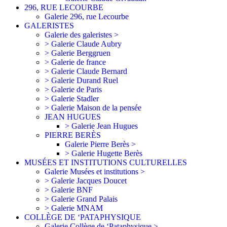
296, RUE LECOURBE
Galerie 296, rue Lecourbe
GALERISTES
Galerie des galeristes >
> Galerie Claude Aubry
> Galerie Berggruen
> Galerie de france
> Galerie Claude Bernard
> Galerie Durand Ruel
> Galerie de Paris
> Galerie Stadler
> Galerie Maison de la pensée
JEAN HUGUES
> Galerie Jean Hugues
PIERRE BERÈS
Galerie Pierre Berès >
> Galerie Hugette Berès
MUSÉES ET INSTITUTIONS CULTURELLES
Galerie Musées et institutions >
> Galerie Jacques Doucet
> Galerie BNF
> Galerie Grand Palais
> Galerie MNAM
COLLÈGE DE ‘PATAPHYSIQUE
Galerie Collège de ‘Pataphysique >