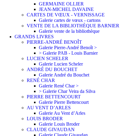
GERMAINE OLLIER
JEAN-MICHEL DAVAINE
CARTES DE VŒUX - VERNISSAGE
Galerie cartes de vœux - cartons
VENTE DE LA BIBLIOTHÈQUE BARNIER
Galerie vente de la bibliothèque
GRANDS LIVRES
PIERRE-ANDRÉ BENOÎT
Galerie Pierre-André Benoît >
> Galerie PAB - Louis Barnier
LUCIEN SCHELER
Galerie Lucien Scheler
ANDRÉ DU BOUCHET
Galerie André du Bouchet
RENÉ CHAR
Galerie René Char >
> Galerie Char Veira da Silva
PIERRE BETTENCOURT
Galerie Pierre Bettencourt
AU VENT D’ARLES
Galerie Au Vent d’Arles
LOUIS BRODER
Galerie Louis Broder
CLAUDE GIVAUDAN
Galerie Claude Givaudan