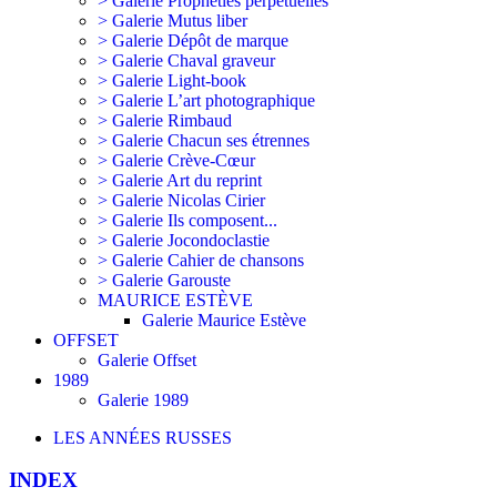
> Galerie Prophéties perpétuelles
> Galerie Mutus liber
> Galerie Dépôt de marque
> Galerie Chaval graveur
> Galerie Light-book
> Galerie L’art photographique
> Galerie Rimbaud
> Galerie Chacun ses étrennes
> Galerie Crève-Cœur
> Galerie Art du reprint
> Galerie Nicolas Cirier
> Galerie Ils composent...
> Galerie Jocondoclastie
> Galerie Cahier de chansons
> Galerie Garouste
MAURICE ESTÈVE
Galerie Maurice Estève
OFFSET
Galerie Offset
1989
Galerie 1989
LES ANNÉES RUSSES
INDEX