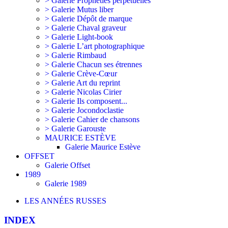
> Galerie Prophéties perpétuelles
> Galerie Mutus liber
> Galerie Dépôt de marque
> Galerie Chaval graveur
> Galerie Light-book
> Galerie L’art photographique
> Galerie Rimbaud
> Galerie Chacun ses étrennes
> Galerie Crève-Cœur
> Galerie Art du reprint
> Galerie Nicolas Cirier
> Galerie Ils composent...
> Galerie Jocondoclastie
> Galerie Cahier de chansons
> Galerie Garouste
MAURICE ESTÈVE
Galerie Maurice Estève
OFFSET
Galerie Offset
1989
Galerie 1989
LES ANNÉES RUSSES
INDEX