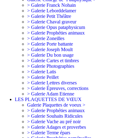
> Galerie Franck Nohain
> Galerie Leborddelamer
> Galerie Petit Théâtre
> Galerie Chaval graveur
> Galerie Opus pataphysicum
> Galerie Prophéties animaux
> Galerie Zoneilles
> Galerie Porte battante
> Galerie Joseph Moult
> Galerie Du bon usage
> Galerie Cartes et timbres
> Galerie Photographies
> Galerie Latis
> Galerie Peillet
> Galerie Lettres diverses
> Galerie Épreuves, corrections
> Galerie Adam Etienne
LES PLAQUETTES DE VŒUX
Galerie Plaquettes de voeux >
> Galerie Prophéties animaux
> Galerie Souhaits Ridicules
> Galerie Vache au pré noir
> Galerie Adages et proverbes
> Galerie Terme épars