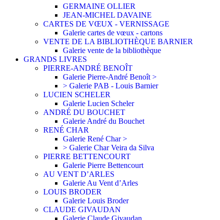
GERMAINE OLLIER
JEAN-MICHEL DAVAINE
CARTES DE VŒUX - VERNISSAGE
Galerie cartes de vœux - cartons
VENTE DE LA BIBLIOTHÈQUE BARNIER
Galerie vente de la bibliothèque
GRANDS LIVRES
PIERRE-ANDRÉ BENOÎT
Galerie Pierre-André Benoît >
> Galerie PAB - Louis Barnier
LUCIEN SCHELER
Galerie Lucien Scheler
ANDRÉ DU BOUCHET
Galerie André du Bouchet
RENÉ CHAR
Galerie René Char >
> Galerie Char Veira da Silva
PIERRE BETTENCOURT
Galerie Pierre Bettencourt
AU VENT D’ARLES
Galerie Au Vent d’Arles
LOUIS BRODER
Galerie Louis Broder
CLAUDE GIVAUDAN
Galerie Claude Givaudan