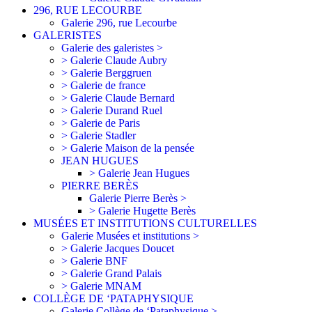
296, RUE LECOURBE
Galerie 296, rue Lecourbe
GALERISTES
Galerie des galeristes >
> Galerie Claude Aubry
> Galerie Berggruen
> Galerie de france
> Galerie Claude Bernard
> Galerie Durand Ruel
> Galerie de Paris
> Galerie Stadler
> Galerie Maison de la pensée
JEAN HUGUES
> Galerie Jean Hugues
PIERRE BERÈS
Galerie Pierre Berès >
> Galerie Hugette Berès
MUSÉES ET INSTITUTIONS CULTURELLES
Galerie Musées et institutions >
> Galerie Jacques Doucet
> Galerie BNF
> Galerie Grand Palais
> Galerie MNAM
COLLÈGE DE ‘PATAPHYSIQUE
Galerie Collège de ‘Pataphysique >