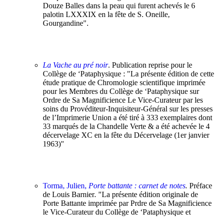
Douze Balles dans la peau qui furent achevés le 6
palotin LXXXIX en la fête de S. Oneille,
Gourgandine".
La Vache au pré noir
. Publication reprise pour le
Collège de ‘Pataphysique : "La présente édition de cette
étude pratique de Chromologie scientifique imprimée
pour les Membres du Collège de ‘Pataphysique sur
Ordre de Sa Magnificience Le Vice-Curateur par les
soins du Provéditeur-Inquisiteur-Général sur les presses
de l’Imprimerie Union a été tiré à 333 exemplaires dont
33 marqués de la Chandelle Verte & a été achevée le 4
décervelage XC en la fête du Décervelage (1er janvier
1963)"
Torma, Julien,
Porte battante : carnet de notes
.
Préface
de Louis Barnier
.
"La présente édition originale de
Porte Battante imprimée par Prdre de Sa Magnificience
le Vice-Curateur du Collège de ‘Pataphysique et