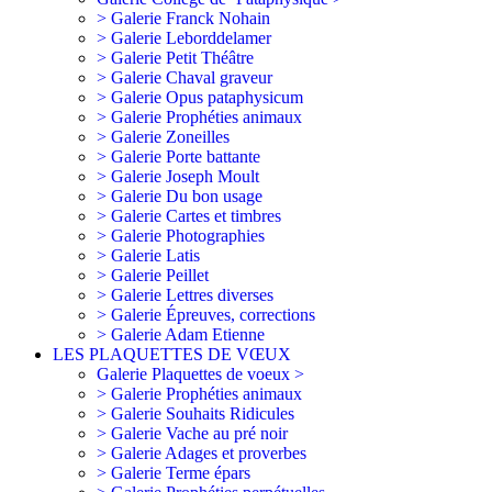
> Galerie Franck Nohain
> Galerie Leborddelamer
> Galerie Petit Théâtre
> Galerie Chaval graveur
> Galerie Opus pataphysicum
> Galerie Prophéties animaux
> Galerie Zoneilles
> Galerie Porte battante
> Galerie Joseph Moult
> Galerie Du bon usage
> Galerie Cartes et timbres
> Galerie Photographies
> Galerie Latis
> Galerie Peillet
> Galerie Lettres diverses
> Galerie Épreuves, corrections
> Galerie Adam Etienne
LES PLAQUETTES DE VŒUX
Galerie Plaquettes de voeux >
> Galerie Prophéties animaux
> Galerie Souhaits Ridicules
> Galerie Vache au pré noir
> Galerie Adages et proverbes
> Galerie Terme épars