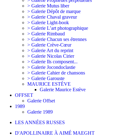
> Galerie Prophéties perpétuelles
> Galerie Mutus liber
> Galerie Dépôt de marque
> Galerie Chaval graveur
> Galerie Light-book
> Galerie L’art photographique
> Galerie Rimbaud
> Galerie Chacun ses étrennes
> Galerie Crève-Cœur
> Galerie Art du reprint
> Galerie Nicolas Cirier
> Galerie Ils composent...
> Galerie Jocondoclastie
> Galerie Cahier de chansons
> Galerie Garouste
MAURICE ESTÈVE
Galerie Maurice Estève
OFFSET
Galerie Offset
1989
Galerie 1989
LES ANNÉES RUSSES
D'APOLLINAIRE À AIMÉ MAEGHT