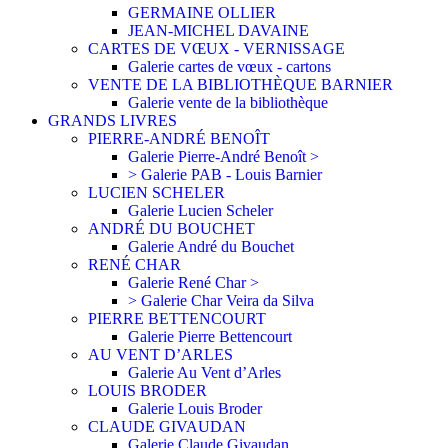
GERMAINE OLLIER
JEAN-MICHEL DAVAINE
CARTES DE VŒUX - VERNISSAGE
Galerie cartes de vœux - cartons
VENTE DE LA BIBLIOTHÈQUE BARNIER
Galerie vente de la bibliothèque
GRANDS LIVRES
PIERRE-ANDRÉ BENOÎT
Galerie Pierre-André Benoît >
> Galerie PAB - Louis Barnier
LUCIEN SCHELER
Galerie Lucien Scheler
ANDRÉ DU BOUCHET
Galerie André du Bouchet
RENÉ CHAR
Galerie René Char >
> Galerie Char Veira da Silva
PIERRE BETTENCOURT
Galerie Pierre Bettencourt
AU VENT D’ARLES
Galerie Au Vent d’Arles
LOUIS BRODER
Galerie Louis Broder
CLAUDE GIVAUDAN
Galerie Claude Givaudan