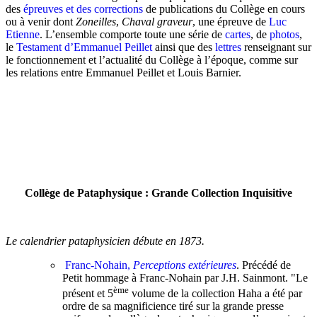
des
épreuves et des corrections
de publications du Collège en cours
ou à venir dont
Zoneilles
,
Chaval graveur
, une épreuve de
Luc
Etienne
. L’ensemble comporte toute une série de
cartes
, de
photos
,
le
Testament d’Emmanuel Peillet
ainsi que des
lettres
renseignant sur
le fonctionnement et l’actualité du Collège à l’époque, comme sur
les relations entre Emmanuel Peillet et Louis Barnier.
Collège de Pataphysique : Grande Collection Inquisitive
Le calendrier pataphysicien débute en 1873.
Franc-Nohain,
Perceptions extérieures
. Précédé de
Petit hommage à Franc-Nohain par J.H. Sainmont. "Le
ème
présent et 5
volume de la collection Haha a été par
ordre de sa magnificience tiré sur la grande presse