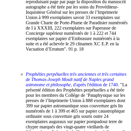
reproduisant page par page la disposition du manuscrit
autographe a été tirée par les soins du Provéditeur-
Inquisiteur Général sur les presses de l’Imprimerie
Union à 999 exemplaires savoir 33 exemplaires sur
Grande Charte de Porte-Plume de Paradisier numérotés
de I à XXXIII, 222 exemplaires sur Paperasse de
Concierge supérieur numérotés de 1 à 222 et 744
exemplaires sur papier d’Embrasure numérotés à la
suite et a été achevée le 29 clinamen XC E.P. en la
Vacuation d’Erratum". 91 p. 18
Prophéties perpétuelles très anciennes et très certaines
de Thomas-Joseph Moult natif de Naples grand
astronome et philosophe
, d'après l'édition de 1740
. "La
présenté édition des Prophéties perpétuelles a été tirée
pour les membres du Collège de ‘Pataphysique sur les
presses de l’Imprimerie Union à 888 exemplaires dont
399 sur papier astromantique sous couverture gris lin
numérotés de 1 à 399 et 465 sur papier catastrophique
ordinaire sous couverture gris souris outre 24
exemplaires auguraux sur papier pompadour terre de
chypre marqués des vingt-quatre vieillards de