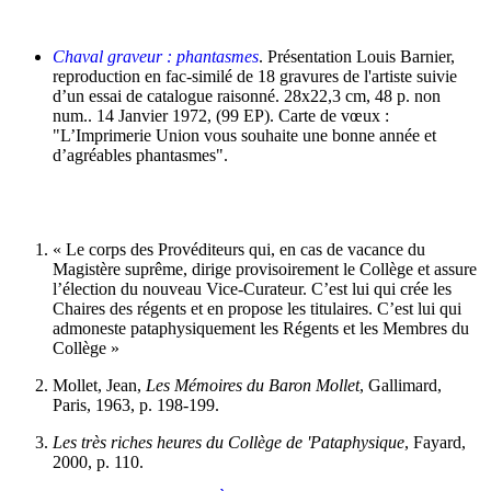
Chaval graveur : phantasmes
. Présentation Louis Barnier,
reproduction en fac-similé de 18 gravures de l'artiste suivie
d’un essai de catalogue raisonné. 28x22,3 cm, 48 p. non
num.. 14 Janvier 1972, (99 EP). Carte de vœux :
"L’Imprimerie Union vous souhaite une bonne année et
d’agréables phantasmes".
« Le corps des Provéditeurs qui, en cas de vacance du
Magistère suprême, dirige provisoirement le Collège et assure
l’élection du nouveau Vice-Curateur. C’est lui qui crée les
Chaires des régents et en propose les titulaires. C’est lui qui
admoneste pataphysiquement les Régents et les Membres du
Collège »
Mollet, Jean,
Les Mémoires du Baron Mollet
, Gallimard,
Paris, 1963, p. 198-199.
Les très riches heures du Collège de 'Pataphysique
, Fayard,
2000, p. 110.