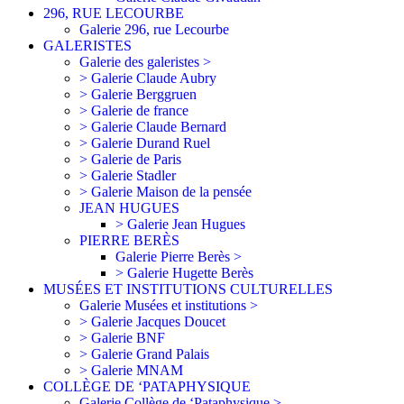
296, RUE LECOURBE
Galerie 296, rue Lecourbe
GALERISTES
Galerie des galeristes >
> Galerie Claude Aubry
> Galerie Berggruen
> Galerie de france
> Galerie Claude Bernard
> Galerie Durand Ruel
> Galerie de Paris
> Galerie Stadler
> Galerie Maison de la pensée
JEAN HUGUES
> Galerie Jean Hugues
PIERRE BERÈS
Galerie Pierre Berès >
> Galerie Hugette Berès
MUSÉES ET INSTITUTIONS CULTURELLES
Galerie Musées et institutions >
> Galerie Jacques Doucet
> Galerie BNF
> Galerie Grand Palais
> Galerie MNAM
COLLÈGE DE ‘PATAPHYSIQUE
Galerie Collège de ‘Pataphysique >