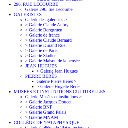
296, RUE LECOURBE
Galerie 296, rue Lecourbe
GALERISTES
Galerie des galeristes >
> Galerie Claude Aubry
> Galerie Berggruen
> Galerie de france
> Galerie Claude Bernard
> Galerie Durand Ruel
> Galerie de Paris
> Galerie Stadler
> Galerie Maison de la pensée
JEAN HUGUES
> Galerie Jean Hugues
PIERRE BERÈS
Galerie Pierre Berès >
> Galerie Hugette Berès
MUSÉES ET INSTITUTIONS CULTURELLES
Galerie Musées et institutions >
> Galerie Jacques Doucet
> Galerie BNF
> Galerie Grand Palais
> Galerie MNAM
COLLÈGE DE ‘PATAPHYSIQUE
Galerie Collège de ‘Pataphysique >