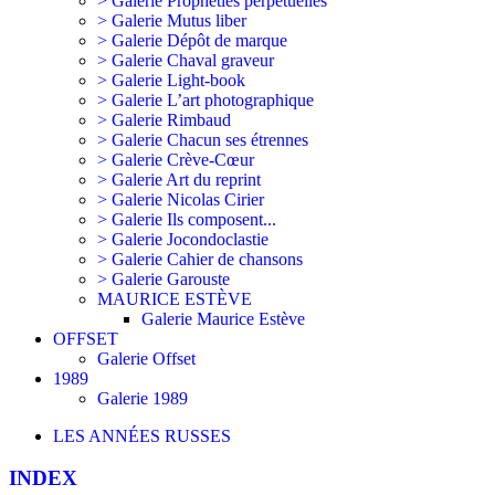
> Galerie Prophéties perpétuelles
> Galerie Mutus liber
> Galerie Dépôt de marque
> Galerie Chaval graveur
> Galerie Light-book
> Galerie L’art photographique
> Galerie Rimbaud
> Galerie Chacun ses étrennes
> Galerie Crève-Cœur
> Galerie Art du reprint
> Galerie Nicolas Cirier
> Galerie Ils composent...
> Galerie Jocondoclastie
> Galerie Cahier de chansons
> Galerie Garouste
MAURICE ESTÈVE
Galerie Maurice Estève
OFFSET
Galerie Offset
1989
Galerie 1989
LES ANNÉES RUSSES
INDEX