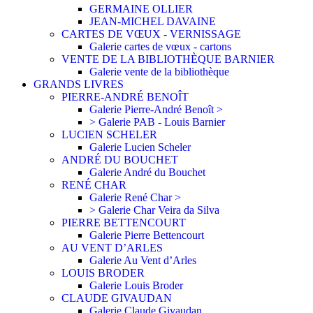
GERMAINE OLLIER
JEAN-MICHEL DAVAINE
CARTES DE VŒUX - VERNISSAGE
Galerie cartes de vœux - cartons
VENTE DE LA BIBLIOTHÈQUE BARNIER
Galerie vente de la bibliothèque
GRANDS LIVRES
PIERRE-ANDRÉ BENOÎT
Galerie Pierre-André Benoît >
> Galerie PAB - Louis Barnier
LUCIEN SCHELER
Galerie Lucien Scheler
ANDRÉ DU BOUCHET
Galerie André du Bouchet
RENÉ CHAR
Galerie René Char >
> Galerie Char Veira da Silva
PIERRE BETTENCOURT
Galerie Pierre Bettencourt
AU VENT D’ARLES
Galerie Au Vent d’Arles
LOUIS BRODER
Galerie Louis Broder
CLAUDE GIVAUDAN
Galerie Claude Givaudan