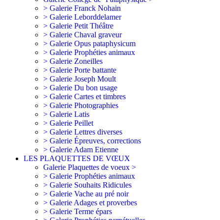
> Galerie Franck Nohain
> Galerie Leborddelamer
> Galerie Petit Théâtre
> Galerie Chaval graveur
> Galerie Opus pataphysicum
> Galerie Prophéties animaux
> Galerie Zoneilles
> Galerie Porte battante
> Galerie Joseph Moult
> Galerie Du bon usage
> Galerie Cartes et timbres
> Galerie Photographies
> Galerie Latis
> Galerie Peillet
> Galerie Lettres diverses
> Galerie Épreuves, corrections
> Galerie Adam Etienne
LES PLAQUETTES DE VŒUX
Galerie Plaquettes de voeux >
> Galerie Prophéties animaux
> Galerie Souhaits Ridicules
> Galerie Vache au pré noir
> Galerie Adages et proverbes
> Galerie Terme épars