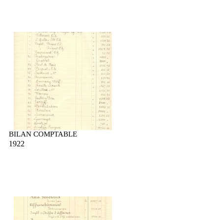
BILAN COMPTABLE
1922