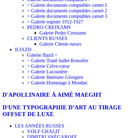
> Galerie documents comptables carnet 1
> Galerie documents comptables carnet 2
> Galerie documents comptables carnet 3
> Galerie registre 1912-1927
PEDRO CREIXAMS
Galerie Pedro Creixams
CLIENTS RUSSES
Galerie Clients russes
ILIAZD
Galerie Iliazd >
> Galerie Traité ballet Boissière
> Galerie Crève-cœur
> Galerie Lacourière
> Galerie Itinéraire Géorgien
> Galerie Hommage à Montluc
D'APOLLINAIRE À AIMÉ MAEGHT
D'UNE TYPOGRAPHIE D’ART AU TIRAGE
OFFSET DE LUXE
LES ANNÉES RUSSES
VOLF CHALIT
DIMITRI SNÉGAROFF