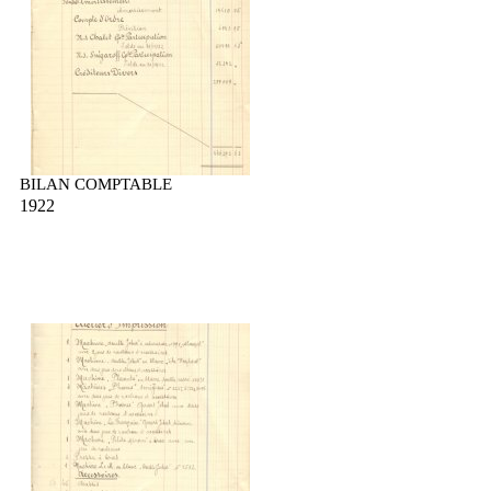
BILAN COMPTABLE
1922