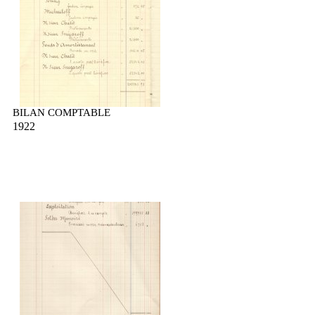
BILAN COMPTABLE
1922