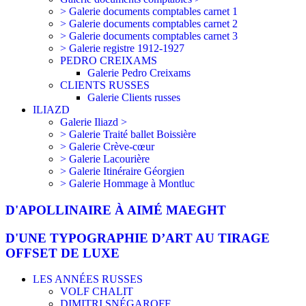
> Galerie documents comptables carnet 1
> Galerie documents comptables carnet 2
> Galerie documents comptables carnet 3
> Galerie registre 1912-1927
PEDRO CREIXAMS
Galerie Pedro Creixams
CLIENTS RUSSES
Galerie Clients russes
ILIAZD
Galerie Iliazd >
> Galerie Traité ballet Boissière
> Galerie Crève-cœur
> Galerie Lacourière
> Galerie Itinéraire Géorgien
> Galerie Hommage à Montluc
D'APOLLINAIRE À AIMÉ MAEGHT
D'UNE TYPOGRAPHIE D’ART AU TIRAGE
OFFSET DE LUXE
LES ANNÉES RUSSES
VOLF CHALIT
DIMITRI SNÉGAROFF