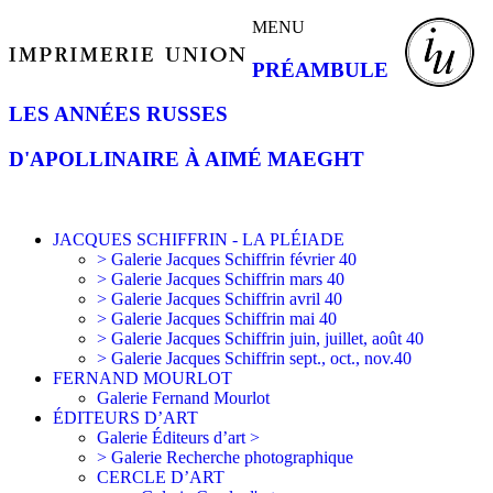
MENU
PRÉAMBULE
LES ANNÉES RUSSES
D'APOLLINAIRE À AIMÉ MAEGHT
JACQUES SCHIFFRIN - LA PLÉIADE
> Galerie Jacques Schiffrin février 40
> Galerie Jacques Schiffrin mars 40
> Galerie Jacques Schiffrin avril 40
> Galerie Jacques Schiffrin mai 40
> Galerie Jacques Schiffrin juin, juillet, août 40
> Galerie Jacques Schiffrin sept., oct., nov.40
FERNAND MOURLOT
Galerie Fernand Mourlot
ÉDITEURS D’ART
Galerie Éditeurs d’art >
> Galerie Recherche photographique
CERCLE D’ART