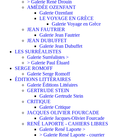
> Galerie René Drouin
AMÉDÉE OZENFANT
Galerie Ozenfant
LE VOYAGE EN GRÈCE
Galerie Voyage en Grèce
JEAN FAUTRIER
Galerie Jean Fautrier
JEAN DUBUFFET
Galerie Jean Dubuffet
LES SURRÉALISTES
Galerie Surréalistes >
> Galerie Paul Éluard
SERGE ROMOFF
Galerie Serge Romoff
ÉDITIONS LITTÉRAIRES
Galerie Éditions Littéaires
GERTRUDE STEIN
Galerie Gertrude Stein
CRITIQUE
Galerie Critique
JACQUES OLIVIER FOURCADE
Galerie Jacques-Olivier Fourcade
RENÉ LAPORTE - CAHIERS LIBRES
Galerie René Laporte >
> Galerie René Laporte - courrier