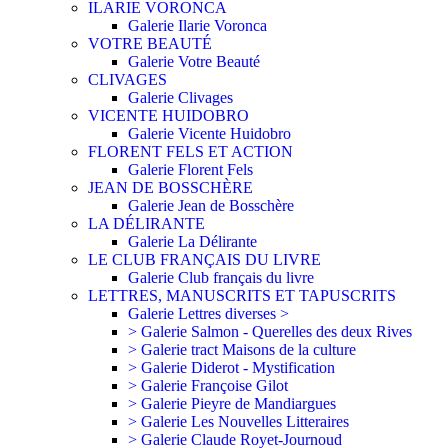
ILARIE VORONCA
Galerie Ilarie Voronca
VOTRE BEAUTÉ
Galerie Votre Beauté
CLIVAGES
Galerie Clivages
VICENTE HUIDOBRO
Galerie Vicente Huidobro
FLORENT FELS ET ACTION
Galerie Florent Fels
JEAN DE BOSSCHÈRE
Galerie Jean de Bosschère
LA DÉLIRANTE
Galerie La Délirante
LE CLUB FRANÇAIS DU LIVRE
Galerie Club français du livre
LETTRES, MANUSCRITS ET TAPUSCRITS
Galerie Lettres diverses >
> Galerie Salmon - Querelles des deux Rives
> Galerie tract Maisons de la culture
> Galerie Diderot - Mystification
> Galerie Françoise Gilot
> Galerie Pieyre de Mandiargues
> Galerie Les Nouvelles Litteraires
> Galerie Claude Royet-Journoud