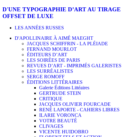
D'UNE TYPOGRAPHIE D’ART AU TIRAGE
OFFSET DE LUXE
LES ANNÉES RUSSES
D'APOLLINAIRE À AIMÉ MAEGHT
JACQUES SCHIFFRIN - LA PLÉIADE
FERNAND MOURLOT
ÉDITEURS D’ART
LES SOIRÉES DE PARIS
REVUES D’ART - IMPRIMÉS GALERISTES
LES SURRÉALISTES
SERGE ROMOFF
ÉDITIONS LITTÉRAIRES
Galerie Éditions Littéaires
GERTRUDE STEIN
CRITIQUE
JACQUES OLIVIER FOURCADE
RENÉ LAPORTE - CAHIERS LIBRES
ILARIE VORONCA
VOTRE BEAUTÉ
CLIVAGES
VICENTE HUIDOBRO