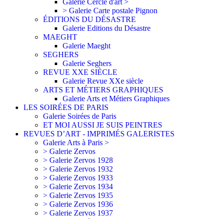
Galerie Cercle d'art >
> Galerie Carte postale Pignon
ÉDITIONS DU DÉSASTRE
Galerie Editions du Désastre
MAEGHT
Galerie Maeght
SEGHERS
Galerie Seghers
REVUE XXE SIÈCLE
Galerie Revue XXe siècle
ARTS ET MÉTIERS GRAPHIQUES
Galerie Arts et Métiers Graphiques
LES SOIRÉES DE PARIS
Galerie Soirées de Paris
ET MOI AUSSI JE SUIS PEINTRES
REVUES D’ART - IMPRIMÉS GALERISTES
Galerie Arts à Paris >
> Galerie Zervos
> Galerie Zervos 1928
> Galerie Zervos 1932
> Galerie Zervos 1933
> Galerie Zervos 1934
> Galerie Zervos 1935
> Galerie Zervos 1936
> Galerie Zervos 1937