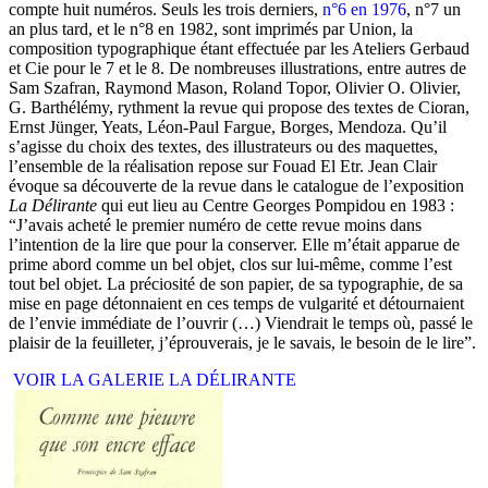
compte huit numéros. Seuls les trois derniers,
n°6 en 1976
, n°7 un
an plus tard, et le n°8 en 1982, sont imprimés par Union, la
composition typographique étant effectuée par les Ateliers Gerbaud
et Cie pour le 7 et le 8. De nombreuses illustrations, entre autres de
Sam Szafran, Raymond Mason, Roland Topor, Olivier O. Olivier,
G. Barthélémy, rythment la revue qui propose des textes de Cioran,
Ernst Jünger, Yeats, Léon-Paul Fargue, Borges, Mendoza. Qu’il
s’agisse du choix des textes, des illustrateurs ou des maquettes,
l’ensemble de la réalisation repose sur Fouad El Etr. Jean Clair
évoque sa découverte de la revue dans le catalogue de l’exposition
La Délirante
qui eut lieu au Centre Georges Pompidou en 1983 :
“J’avais acheté le premier numéro de cette revue moins dans
l’intention de la lire que pour la conserver. Elle m’était apparue de
prime abord comme un bel objet, clos sur lui-même, comme l’est
tout bel objet. La préciosité de son papier, de sa typographie, de sa
mise en page détonnaient en ces temps de vulgarité et détournaient
de l’envie immédiate de l’ouvrir (…) Viendrait le temps où, passé le
plaisir de la feuilleter, j’éprouverais, je le savais, le besoin de le lire”.
VOIR LA GALERIE LA DÉLIRANTE