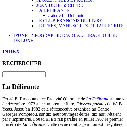
FLORENT FELS ET ACTION
JEAN DE BOSSCHÈRE
LA DÉLIRANTE
Galerie La Délirante
LE CLUB FRANÇAIS DU LIVRE
LETTRES, MANUSCRITS ET TAPUSCRITS
D'UNE TYPOGRAPHIE D’ART AU TIRAGE OFFSET
DE LUXE
INDEX
RECHERCHER
La Délirante
Fouad El Etr commence l’activité éditoriale de
La Délirante
au mois
de décembre 1973 avec un premier livre,
Dix-sept poèmes
de W. B.
Yeats. Jusqu’en 1982 et la rétrospective organisée au Centre
Georges Pompidou, sur dix-neuf ouvrages édités, dix-huit l’étaient
par l’imprimerie. Fouad El Etr fait paraître en juillet 1967 le premier
numéro de
La Délirante
. Cette revue dont la parution est irrégulière