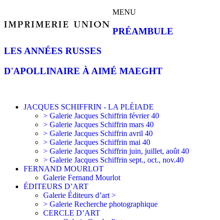
MENU
PRÉAMBULE
LES ANNÉES RUSSES
D'APOLLINAIRE À AIMÉ MAEGHT
JACQUES SCHIFFRIN - LA PLÉIADE
> Galerie Jacques Schiffrin février 40
> Galerie Jacques Schiffrin mars 40
> Galerie Jacques Schiffrin avril 40
> Galerie Jacques Schiffrin mai 40
> Galerie Jacques Schiffrin juin, juillet, août 40
> Galerie Jacques Schiffrin sept., oct., nov.40
FERNAND MOURLOT
Galerie Fernand Mourlot
ÉDITEURS D’ART
Galerie Éditeurs d’art >
> Galerie Recherche photographique
CERCLE D’ART