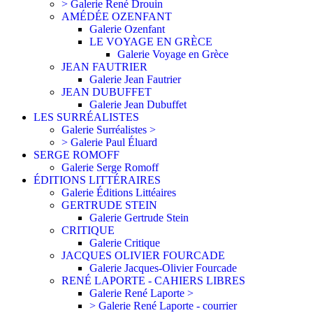
> Galerie René Drouin
AMÉDÉE OZENFANT
Galerie Ozenfant
LE VOYAGE EN GRÈCE
Galerie Voyage en Grèce
JEAN FAUTRIER
Galerie Jean Fautrier
JEAN DUBUFFET
Galerie Jean Dubuffet
LES SURRÉALISTES
Galerie Surréalistes >
> Galerie Paul Éluard
SERGE ROMOFF
Galerie Serge Romoff
ÉDITIONS LITTÉRAIRES
Galerie Éditions Littéaires
GERTRUDE STEIN
Galerie Gertrude Stein
CRITIQUE
Galerie Critique
JACQUES OLIVIER FOURCADE
Galerie Jacques-Olivier Fourcade
RENÉ LAPORTE - CAHIERS LIBRES
Galerie René Laporte >
> Galerie René Laporte - courrier