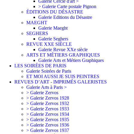
Galerie Cercle d'art >
> Galerie Carte postale Pignon
ÉDITIONS DU DÉSASTRE
Galerie Editions du Désastre
MAEGHT
Galerie Maeght
SEGHERS
Galerie Seghers
REVUE XXE SIÈCLE
Galerie Revue XXe siècle
ARTS ET MÉTIERS GRAPHIQUES
Galerie Arts et Métiers Graphiques
LES SOIRÉES DE PARIS
Galerie Soirées de Paris
ET MOI AUSSI JE SUIS PEINTRES
REVUES D’ART - IMPRIMÉS GALERISTES
Galerie Arts à Paris >
> Galerie Zervos
> Galerie Zervos 1928
> Galerie Zervos 1932
> Galerie Zervos 1933
> Galerie Zervos 1934
> Galerie Zervos 1935
> Galerie Zervos 1936
> Galerie Zervos 1937