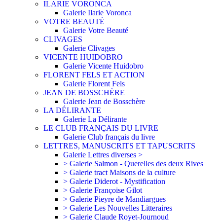
ILARIE VORONCA
Galerie Ilarie Voronca
VOTRE BEAUTÉ
Galerie Votre Beauté
CLIVAGES
Galerie Clivages
VICENTE HUIDOBRO
Galerie Vicente Huidobro
FLORENT FELS ET ACTION
Galerie Florent Fels
JEAN DE BOSSCHÈRE
Galerie Jean de Bosschère
LA DÉLIRANTE
Galerie La Délirante
LE CLUB FRANÇAIS DU LIVRE
Galerie Club français du livre
LETTRES, MANUSCRITS ET TAPUSCRITS
Galerie Lettres diverses >
> Galerie Salmon - Querelles des deux Rives
> Galerie tract Maisons de la culture
> Galerie Diderot - Mystification
> Galerie Françoise Gilot
> Galerie Pieyre de Mandiargues
> Galerie Les Nouvelles Litteraires
> Galerie Claude Royet-Journoud