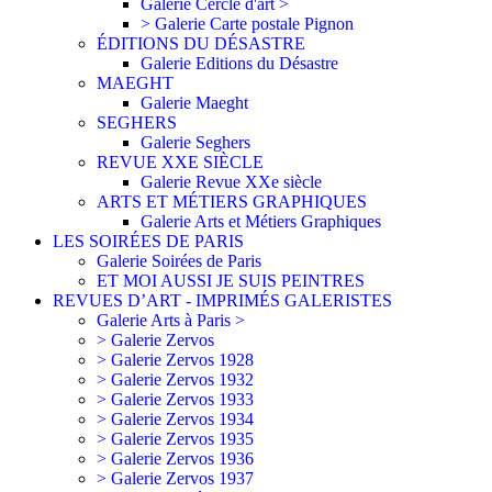
Galerie Cercle d'art >
> Galerie Carte postale Pignon
ÉDITIONS DU DÉSASTRE
Galerie Editions du Désastre
MAEGHT
Galerie Maeght
SEGHERS
Galerie Seghers
REVUE XXE SIÈCLE
Galerie Revue XXe siècle
ARTS ET MÉTIERS GRAPHIQUES
Galerie Arts et Métiers Graphiques
LES SOIRÉES DE PARIS
Galerie Soirées de Paris
ET MOI AUSSI JE SUIS PEINTRES
REVUES D’ART - IMPRIMÉS GALERISTES
Galerie Arts à Paris >
> Galerie Zervos
> Galerie Zervos 1928
> Galerie Zervos 1932
> Galerie Zervos 1933
> Galerie Zervos 1934
> Galerie Zervos 1935
> Galerie Zervos 1936
> Galerie Zervos 1937