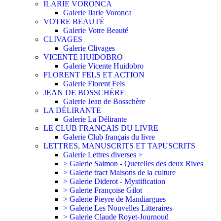
ILARIE VORONCA
Galerie Ilarie Voronca
VOTRE BEAUTÉ
Galerie Votre Beauté
CLIVAGES
Galerie Clivages
VICENTE HUIDOBRO
Galerie Vicente Huidobro
FLORENT FELS ET ACTION
Galerie Florent Fels
JEAN DE BOSSCHÈRE
Galerie Jean de Bosschère
LA DÉLIRANTE
Galerie La Délirante
LE CLUB FRANÇAIS DU LIVRE
Galerie Club français du livre
LETTRES, MANUSCRITS ET TAPUSCRITS
Galerie Lettres diverses >
> Galerie Salmon - Querelles des deux Rives
> Galerie tract Maisons de la culture
> Galerie Diderot - Mystification
> Galerie Françoise Gilot
> Galerie Pieyre de Mandiargues
> Galerie Les Nouvelles Litteraires
> Galerie Claude Royet-Journoud