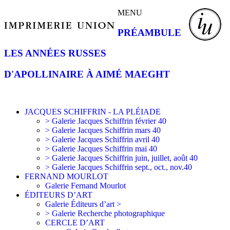
MENU
PRÉAMBULE
LES ANNÉES RUSSES
D'APOLLINAIRE À AIMÉ MAEGHT
JACQUES SCHIFFRIN - LA PLÉIADE
> Galerie Jacques Schiffrin février 40
> Galerie Jacques Schiffrin mars 40
> Galerie Jacques Schiffrin avril 40
> Galerie Jacques Schiffrin mai 40
> Galerie Jacques Schiffrin juin, juillet, août 40
> Galerie Jacques Schiffrin sept., oct., nov.40
FERNAND MOURLOT
Galerie Fernand Mourlot
ÉDITEURS D’ART
Galerie Éditeurs d’art >
> Galerie Recherche photographique
CERCLE D’ART