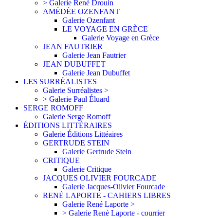
> Galerie René Drouin
AMÉDÉE OZENFANT
Galerie Ozenfant
LE VOYAGE EN GRÈCE
Galerie Voyage en Grèce
JEAN FAUTRIER
Galerie Jean Fautrier
JEAN DUBUFFET
Galerie Jean Dubuffet
LES SURRÉALISTES
Galerie Surréalistes >
> Galerie Paul Éluard
SERGE ROMOFF
Galerie Serge Romoff
ÉDITIONS LITTÉRAIRES
Galerie Éditions Littéaires
GERTRUDE STEIN
Galerie Gertrude Stein
CRITIQUE
Galerie Critique
JACQUES OLIVIER FOURCADE
Galerie Jacques-Olivier Fourcade
RENÉ LAPORTE - CAHIERS LIBRES
Galerie René Laporte >
> Galerie René Laporte - courrier