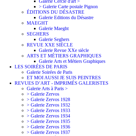
Galerie Cercle d'art >
> Galerie Carte postale Pignon
ÉDITIONS DU DÉSASTRE
Galerie Editions du Désastre
MAEGHT
Galerie Maeght
SEGHERS
Galerie Seghers
REVUE XXE SIÈCLE
Galerie Revue XXe siècle
ARTS ET MÉTIERS GRAPHIQUES
Galerie Arts et Métiers Graphiques
LES SOIRÉES DE PARIS
Galerie Soirées de Paris
ET MOI AUSSI JE SUIS PEINTRES
REVUES D’ART - IMPRIMÉS GALERISTES
Galerie Arts à Paris >
> Galerie Zervos
> Galerie Zervos 1928
> Galerie Zervos 1932
> Galerie Zervos 1933
> Galerie Zervos 1934
> Galerie Zervos 1935
> Galerie Zervos 1936
> Galerie Zervos 1937