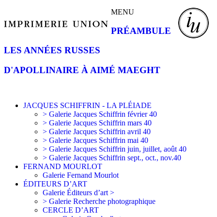
MENU
PRÉAMBULE
LES ANNÉES RUSSES
D'APOLLINAIRE À AIMÉ MAEGHT
JACQUES SCHIFFRIN - LA PLÉIADE
> Galerie Jacques Schiffrin février 40
> Galerie Jacques Schiffrin mars 40
> Galerie Jacques Schiffrin avril 40
> Galerie Jacques Schiffrin mai 40
> Galerie Jacques Schiffrin juin, juillet, août 40
> Galerie Jacques Schiffrin sept., oct., nov.40
FERNAND MOURLOT
Galerie Fernand Mourlot
ÉDITEURS D’ART
Galerie Éditeurs d’art >
> Galerie Recherche photographique
CERCLE D’ART