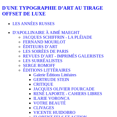
D'UNE TYPOGRAPHIE D’ART AU TIRAGE
OFFSET DE LUXE
LES ANNÉES RUSSES
D'APOLLINAIRE À AIMÉ MAEGHT
JACQUES SCHIFFRIN - LA PLÉIADE
FERNAND MOURLOT
ÉDITEURS D’ART
LES SOIRÉES DE PARIS
REVUES D’ART - IMPRIMÉS GALERISTES
LES SURRÉALISTES
SERGE ROMOFF
ÉDITIONS LITTÉRAIRES
Galerie Éditions Littéaires
GERTRUDE STEIN
CRITIQUE
JACQUES OLIVIER FOURCADE
RENÉ LAPORTE - CAHIERS LIBRES
ILARIE VORONCA
VOTRE BEAUTÉ
CLIVAGES
VICENTE HUIDOBRO