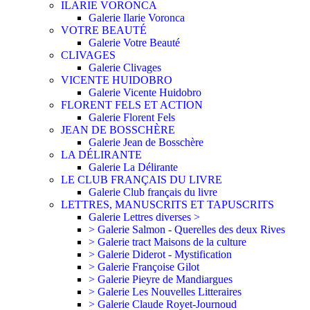
ILARIE VORONCA
Galerie Ilarie Voronca
VOTRE BEAUTÉ
Galerie Votre Beauté
CLIVAGES
Galerie Clivages
VICENTE HUIDOBRO
Galerie Vicente Huidobro
FLORENT FELS ET ACTION
Galerie Florent Fels
JEAN DE BOSSCHÈRE
Galerie Jean de Bosschère
LA DÉLIRANTE
Galerie La Délirante
LE CLUB FRANÇAIS DU LIVRE
Galerie Club français du livre
LETTRES, MANUSCRITS ET TAPUSCRITS
Galerie Lettres diverses >
> Galerie Salmon - Querelles des deux Rives
> Galerie tract Maisons de la culture
> Galerie Diderot - Mystification
> Galerie Françoise Gilot
> Galerie Pieyre de Mandiargues
> Galerie Les Nouvelles Litteraires
> Galerie Claude Royet-Journoud