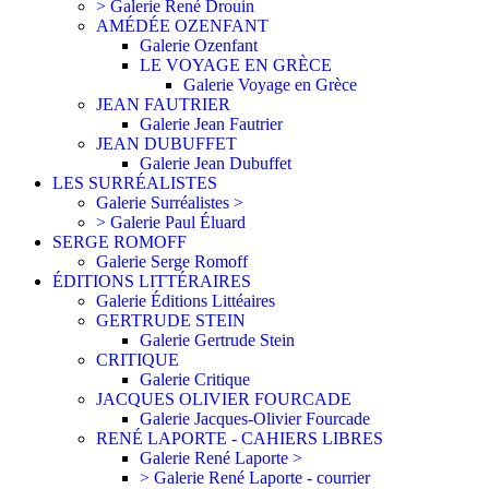
> Galerie René Drouin
AMÉDÉE OZENFANT
Galerie Ozenfant
LE VOYAGE EN GRÈCE
Galerie Voyage en Grèce
JEAN FAUTRIER
Galerie Jean Fautrier
JEAN DUBUFFET
Galerie Jean Dubuffet
LES SURRÉALISTES
Galerie Surréalistes >
> Galerie Paul Éluard
SERGE ROMOFF
Galerie Serge Romoff
ÉDITIONS LITTÉRAIRES
Galerie Éditions Littéaires
GERTRUDE STEIN
Galerie Gertrude Stein
CRITIQUE
Galerie Critique
JACQUES OLIVIER FOURCADE
Galerie Jacques-Olivier Fourcade
RENÉ LAPORTE - CAHIERS LIBRES
Galerie René Laporte >
> Galerie René Laporte - courrier