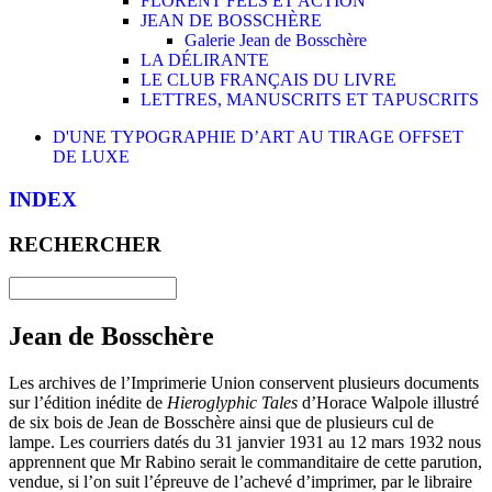
FLORENT FELS ET ACTION
JEAN DE BOSSCHÈRE
Galerie Jean de Bosschère
LA DÉLIRANTE
LE CLUB FRANÇAIS DU LIVRE
LETTRES, MANUSCRITS ET TAPUSCRITS
D'UNE TYPOGRAPHIE D’ART AU TIRAGE OFFSET
DE LUXE
INDEX
RECHERCHER
Jean de Bosschère
Les archives de l’Imprimerie Union conservent plusieurs documents
sur l’édition inédite de
Hieroglyphic Tales
d’Horace Walpole illustré
de six bois de Jean de Bosschère ainsi que de plusieurs cul de
lampe. Les courriers datés du 31 janvier 1931 au 12 mars 1932 nous
apprennent que Mr Rabino serait le commanditaire de cette parution,
vendue, si l’on suit l’épreuve de l’achevé d’imprimer, par le libraire