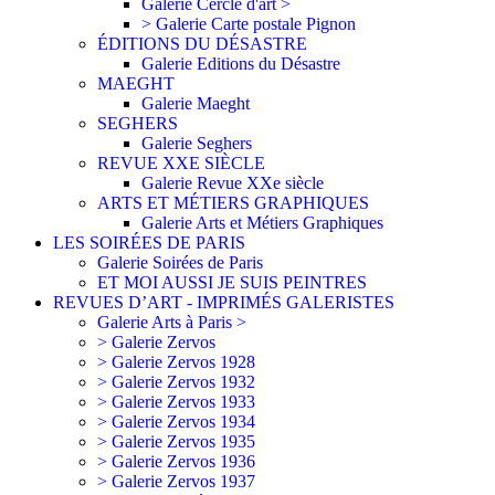
Galerie Cercle d'art >
> Galerie Carte postale Pignon
ÉDITIONS DU DÉSASTRE
Galerie Editions du Désastre
MAEGHT
Galerie Maeght
SEGHERS
Galerie Seghers
REVUE XXE SIÈCLE
Galerie Revue XXe siècle
ARTS ET MÉTIERS GRAPHIQUES
Galerie Arts et Métiers Graphiques
LES SOIRÉES DE PARIS
Galerie Soirées de Paris
ET MOI AUSSI JE SUIS PEINTRES
REVUES D’ART - IMPRIMÉS GALERISTES
Galerie Arts à Paris >
> Galerie Zervos
> Galerie Zervos 1928
> Galerie Zervos 1932
> Galerie Zervos 1933
> Galerie Zervos 1934
> Galerie Zervos 1935
> Galerie Zervos 1936
> Galerie Zervos 1937