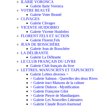
ILARIE VORONCA
Galerie Ilarie Voronca
VOTRE BEAUTÉ
Galerie Votre Beauté
CLIVAGES
Galerie Clivages
VICENTE HUIDOBRO
Galerie Vicente Huidobro
FLORENT FELS ET ACTION
Galerie Florent Fels
JEAN DE BOSSCHÈRE
Galerie Jean de Bosschère
LA DÉLIRANTE
Galerie La Délirante
LE CLUB FRANÇAIS DU LIVRE
Galerie Club français du livre
LETTRES, MANUSCRITS ET TAPUSCRITS
Galerie Lettres diverses >
> Galerie Salmon - Querelles des deux Rives
> Galerie tract Maisons de la culture
> Galerie Diderot - Mystification
> Galerie Françoise Gilot
> Galerie Pieyre de Mandiargues
> Galerie Les Nouvelles Litteraires
> Galerie Claude Royet-Journoud