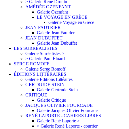
> Galerie René Drouin
AMÉDÉE OZENFANT
Galerie Ozenfant
LE VOYAGE EN GRÈCE
Galerie Voyage en Grèce
JEAN FAUTRIER
Galerie Jean Fautrier
JEAN DUBUFFET
Galerie Jean Dubuffet
LES SURRÉALISTES
Galerie Surréalistes >
> Galerie Paul Éluard
SERGE ROMOFF
Galerie Serge Romoff
ÉDITIONS LITTÉRAIRES
Galerie Éditions Littéaires
GERTRUDE STEIN
Galerie Gertrude Stein
CRITIQUE
Galerie Critique
JACQUES OLIVIER FOURCADE
Galerie Jacques-Olivier Fourcade
RENÉ LAPORTE - CAHIERS LIBRES
Galerie René Laporte >
> Galerie René Laporte - courrier