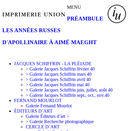
MENU
PRÉAMBULE
LES ANNÉES RUSSES
D'APOLLINAIRE À AIMÉ MAEGHT
JACQUES SCHIFFRIN - LA PLÉIADE
> Galerie Jacques Schiffrin février 40
> Galerie Jacques Schiffrin mars 40
> Galerie Jacques Schiffrin avril 40
> Galerie Jacques Schiffrin mai 40
> Galerie Jacques Schiffrin juin, juillet, août 40
> Galerie Jacques Schiffrin sept., oct., nov.40
FERNAND MOURLOT
Galerie Fernand Mourlot
ÉDITEURS D’ART
Galerie Éditeurs d’art >
> Galerie Recherche photographique
CERCLE D’ART