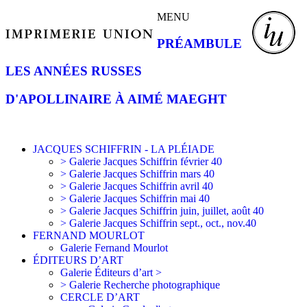
MENU
PRÉAMBULE
LES ANNÉES RUSSES
D'APOLLINAIRE À AIMÉ MAEGHT
JACQUES SCHIFFRIN - LA PLÉIADE
> Galerie Jacques Schiffrin février 40
> Galerie Jacques Schiffrin mars 40
> Galerie Jacques Schiffrin avril 40
> Galerie Jacques Schiffrin mai 40
> Galerie Jacques Schiffrin juin, juillet, août 40
> Galerie Jacques Schiffrin sept., oct., nov.40
FERNAND MOURLOT
Galerie Fernand Mourlot
ÉDITEURS D’ART
Galerie Éditeurs d’art >
> Galerie Recherche photographique
CERCLE D’ART