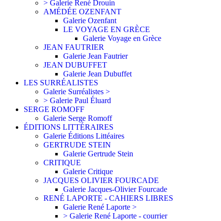
> Galerie René Drouin
AMÉDÉE OZENFANT
Galerie Ozenfant
LE VOYAGE EN GRÈCE
Galerie Voyage en Grèce
JEAN FAUTRIER
Galerie Jean Fautrier
JEAN DUBUFFET
Galerie Jean Dubuffet
LES SURRÉALISTES
Galerie Surréalistes >
> Galerie Paul Éluard
SERGE ROMOFF
Galerie Serge Romoff
ÉDITIONS LITTÉRAIRES
Galerie Éditions Littéaires
GERTRUDE STEIN
Galerie Gertrude Stein
CRITIQUE
Galerie Critique
JACQUES OLIVIER FOURCADE
Galerie Jacques-Olivier Fourcade
RENÉ LAPORTE - CAHIERS LIBRES
Galerie René Laporte >
> Galerie René Laporte - courrier