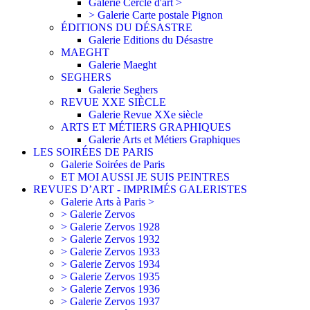
Galerie Cercle d'art >
> Galerie Carte postale Pignon
ÉDITIONS DU DÉSASTRE
Galerie Editions du Désastre
MAEGHT
Galerie Maeght
SEGHERS
Galerie Seghers
REVUE XXE SIÈCLE
Galerie Revue XXe siècle
ARTS ET MÉTIERS GRAPHIQUES
Galerie Arts et Métiers Graphiques
LES SOIRÉES DE PARIS
Galerie Soirées de Paris
ET MOI AUSSI JE SUIS PEINTRES
REVUES D’ART - IMPRIMÉS GALERISTES
Galerie Arts à Paris >
> Galerie Zervos
> Galerie Zervos 1928
> Galerie Zervos 1932
> Galerie Zervos 1933
> Galerie Zervos 1934
> Galerie Zervos 1935
> Galerie Zervos 1936
> Galerie Zervos 1937