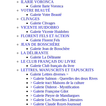
ILARIE VORONCA
Galerie Ilarie Voronca
VOTRE BEAUTÉ
Galerie Votre Beauté
CLIVAGES
Galerie Clivages
VICENTE HUIDOBRO
Galerie Vicente Huidobro
FLORENT FELS ET ACTION
Galerie Florent Fels
JEAN DE BOSSCHÈRE
Galerie Jean de Bosschère
LA DÉLIRANTE
Galerie La Délirante
LE CLUB FRANÇAIS DU LIVRE
Galerie Club français du livre
LETTRES, MANUSCRITS ET TAPUSCRITS
Galerie Lettres diverses >
> Galerie Salmon - Querelles des deux Rives
> Galerie tract Maisons de la culture
> Galerie Diderot - Mystification
> Galerie Françoise Gilot
> Galerie Pieyre de Mandiargues
> Galerie Les Nouvelles Litteraires
> Galerie Claude Royet-Journoud